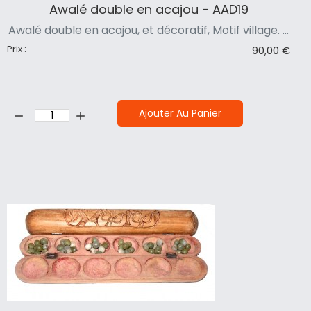
Awalé double en acajou - AAD19
Awalé double en acajou, et décoratif, Motif village. ...
Prix :
90,00 €
Quantité:
Ajouter Au Panier