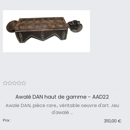
Awalé DAN haut de gamme - AAD22
Awale DAN, pièce rare., véritable oeuvre d'art. Jeu
d'awalé ...
Prix :
310,00 €