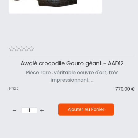
Awalé crocodile Gouro géant - AAD12
Pièce rare., véritable oeuvre d'art, très
impressionnant. ...
Prix :
770,00 €
Quantité:
Ajouter Au Panier