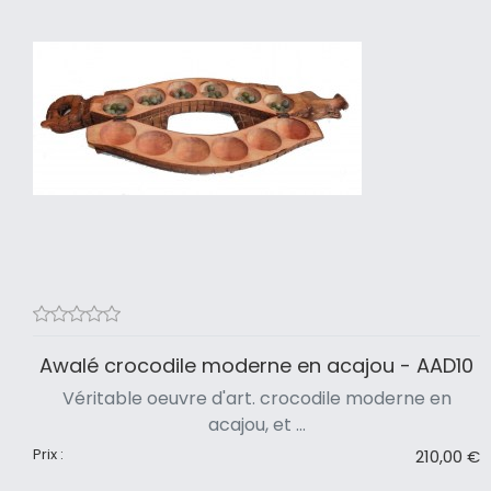
Awalé crocodile moderne en acajou - AAD10
Véritable oeuvre d'art. crocodile moderne en
acajou, et ...
Prix :
210,00 €