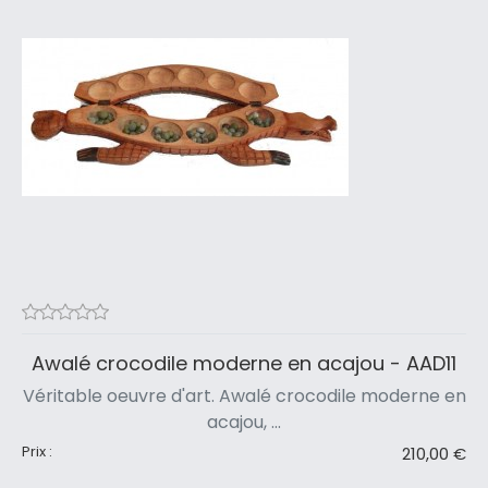
Awalé crocodile moderne en acajou - AAD11
Véritable oeuvre d'art. Awalé crocodile moderne en
acajou, ...
Prix :
210,00 €