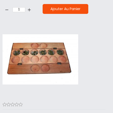
Quantité:
Ajouter Au Panier