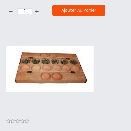
Quantité:
Ajouter Au Panier