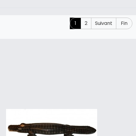
1
2
Suivant
Fin