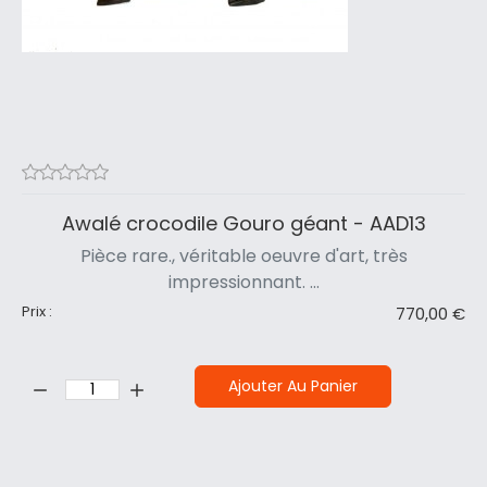
Awalé crocodile Gouro géant - AAD13
Pièce rare., véritable oeuvre d'art, très
impressionnant. ...
Prix :
770,00 €
Quantité:
Ajouter Au Panier