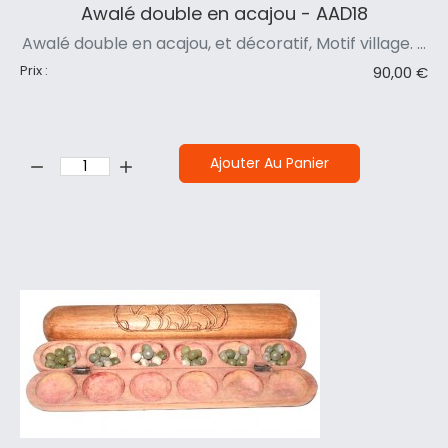
Awalé double en acajou - AAD18
Awalé double en acajou, et décoratif, Motif village. ...
Prix :
90,00 €
Quantité:
Ajouter Au Panier