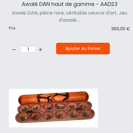
Awalé DAN haut de gamme - AAD23
Awale DAN, pièce rare, véritable oeuvre d'art. Jeu
d'awalé ...
Prix :
360,00 €
Quantité:
Ajouter Au Panier