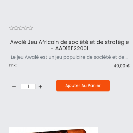
Awalé Jeu Africain de société et de stratégie
- AAD181122001
Le jeu Awalé est un jeu populaire de société et de ...
Prix :
49,00 €
Quantité:
Ajouter Au Panier