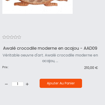
Awalé crocodile moderne en acajou - AAD09
Véritable oeuvre d'art. Awalé crocodile moderne en
acajou, ...
Prix :
210,00 €
Quantité:
Ajouter Au Panier