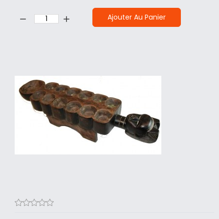
Quantité:
Ajouter Au Panier