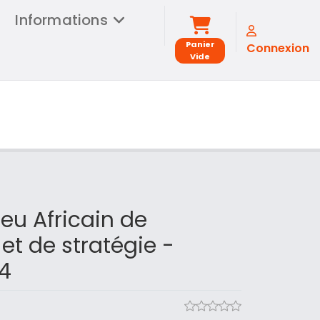
Informations
Panier
Connexion
Vide
eu Africain de
 et de stratégie -
4