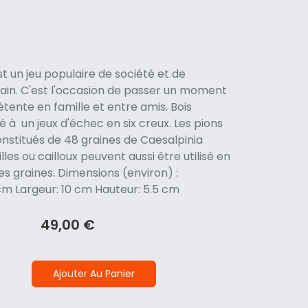
st un jeu populaire de société et de
cain. C'est l'occasion de passer un moment
détente en famille et entre amis. Bois
lé à un jeux d'échec en six creux. Les pions
onstitués de 48 graines de Caesalpinia
les ou cailloux peuvent aussi être utilisé en
des graines. Dimensions (environ) :
cm Largeur: 10 cm Hauteur: 5.5 cm
49,00 €
Ajouter Au Panier