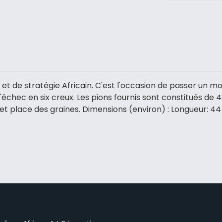
é et de stratégie Africain. C'est l'occasion de passer un m
d'échec en six creux. Les pions fournis sont constitués de 
eu et place des graines. Dimensions (environ) : Longueur: 