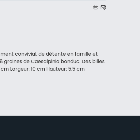
oment convivial, de détente en famille et
48 graines de Caesalpinia bonduc. Des billes
44 cm Largeur: 10 cm Hauteur: 5.5 cm