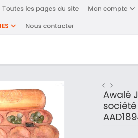
Toutes les pages du site
Mon compte
IES
Nous contacter
Awalé J
société
AAD189