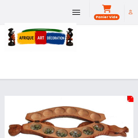
Panier Vide