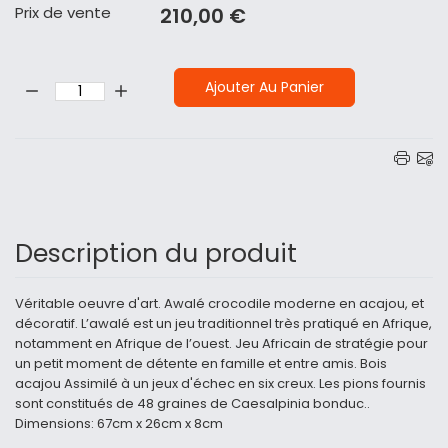
Prix ​​de vente
210,00 €
Quantité:
Ajouter Au Panier
Description du produit
Véritable oeuvre d'art. Awalé crocodile moderne en acajou, et
décoratif. L’awalé est un jeu traditionnel très pratiqué en Afrique,
notamment en Afrique de l’ouest. Jeu Africain de stratégie pour
un petit moment de détente en famille et entre amis. Bois
acajou Assimilé à un jeux d'échec en six creux. Les pions fournis
sont constitués de 48 graines de Caesalpinia bonduc..
Dimensions: 67cm x 26cm x 8cm