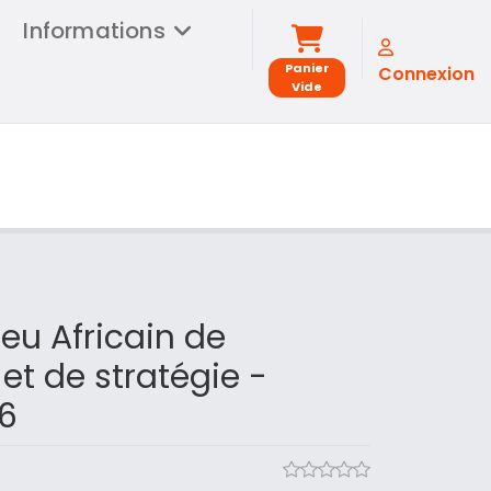
Informations
Panier
Connexion
Vide
eu Africain de
 et de stratégie -
6