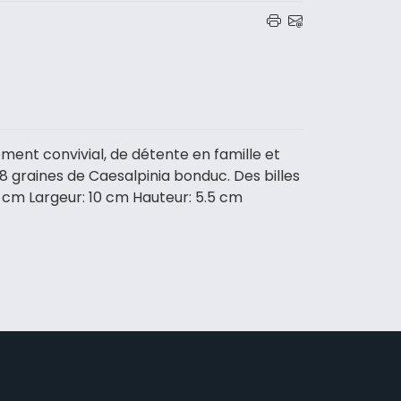
oment convivial, de détente en famille et
48 graines de Caesalpinia bonduc. Des billes
44 cm Largeur: 10 cm Hauteur: 5.5 cm