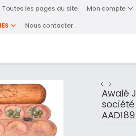
Toutes les pages du site
Mon compte
IES
Nous contacter
Awalé J
société
AAD189