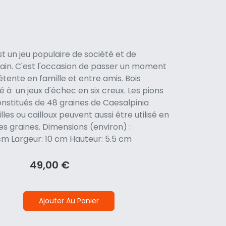
st un jeu populaire de société et de
cain. C'est l'occasion de passer un moment
détente en famille et entre amis. Bois
lé à un jeux d'échec en six creux. Les pions
onstitués de 48 graines de Caesalpinia
les ou cailloux peuvent aussi être utilisé en
des graines. Dimensions (environ) :
cm Largeur: 10 cm Hauteur: 5.5 cm
49,00 €
Ajouter Au Panier