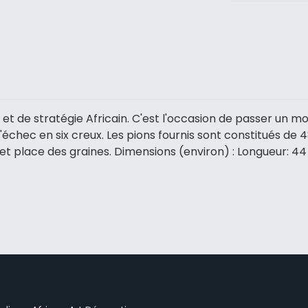
é et de stratégie Africain. C'est l'occasion de passer un m
d'échec en six creux. Les pions fournis sont constitués de 
eu et place des graines. Dimensions (environ) : Longueur: 