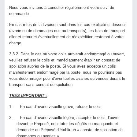
Nous vous invitons à consulter régulièrement votre suivi de
commande.
En cas refus de la livraison sauf dans les cas explicité ci-dessous
(avarie ou de dommages dus au transports), les frais de transport
aller et retour et éventuellement de réexpédition resteront à votre
charge.
3.3.2. Dans le cas où votre colis arriverait endommagé ou ouvert,
veuillez refuser le colis et immédiatement établir un constat de
spoliation auprès de la poste. Si vous avez accepté un colis
manifestement endommagé par la poste, nous ne pourrions pas
vous dédommager pour d'éventuelles avaries survenues durant le
transport sans constat de spoliation.
TRES IMPORTANT :
1- En cas d’avarie visuelle grave, refuser le colis.
2- En cas d’avarie visuelle légère, accepter le colis, l’ouvrir
devant le Préposé, constater les dégâts ou manquants et
demander au Préposé d’établir un « constat de spoliation de
dommages ou avaries ».