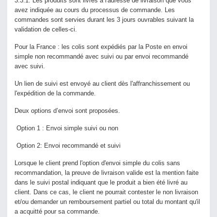
3.3.1. Les produits sont livrés à l'adresse de livraison que vous
avez indiquée au cours du processus de commande. Les
commandes sont servies durant les 3 jours ouvrables suivant la
validation de celles-ci.
Pour la France : les colis sont expédiés par la Poste en envoi
simple non recommandé avec suivi ou par envoi recommandé
avec suivi.
Un lien de suivi est envoyé au client dès l'affranchissement ou
l'expédition de la commande.
Deux options d’envoi sont proposées.
Option 1 : Envoi simple suivi ou non
Option 2: Envoi recommandé et suivi
Lorsque le client prend l'option d'envoi simple du colis sans
recommandation, la preuve de livraison valide est la mention faite
dans le suivi postal indiquant que le produit a bien été livré au
client. Dans ce cas, le client ne pourrait contester le non livraison
et/ou demander un remboursement partiel ou total du montant qu'il
a acquitté pour sa commande.