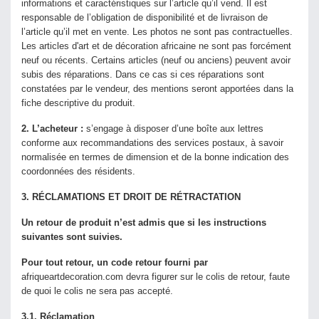
informations et caractéristiques sur l’article qu’il vend. Il est
responsable de l’obligation de disponibilité et de livraison de
l’article qu’il met en vente. Les photos ne sont pas contractuelles.
Les articles d'art et de décoration africaine ne sont pas forcément
neuf ou récents. Certains articles (neuf ou anciens) peuvent avoir
subis des réparations. Dans ce cas si ces réparations sont
constatées par le vendeur, des mentions seront apportées dans la
fiche descriptive du produit.
2. L’acheteur :
s’engage à disposer d’une boîte aux lettres
conforme aux recommandations des services postaux, à savoir
normalisée en termes de dimension et de la bonne indication des
coordonnées des résidents.
3.
RÉCLAMATIONS ET DROIT DE RÉTRACTATION
Un retour de produit n’est admis que si les instructions
suivantes sont suivies.
Pour tout retour, un code retour fourni par
afriqueartdecoration.com devra figurer sur le colis de retour, faute
de quoi le colis ne sera pas accepté.
3.1.
Réclamation