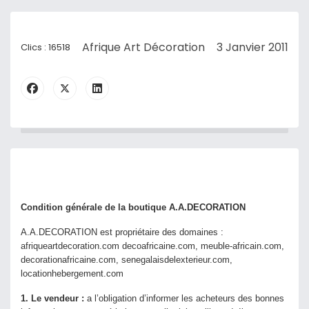
Afrique Art Décoration
3 Janvier 2011
Clics : 16518
Condition générale de la boutique A.A.DECORATION
A.A.DECORATION est propriétaire des domaines :
afriqueartdecoration.com decoafricaine.com, meuble-africain.com,
decorationafricaine.com, senegalaisdelexterieur.com,
locationhebergement.com
1. Le vendeur :
a l’obligation d’informer les acheteurs des bonnes