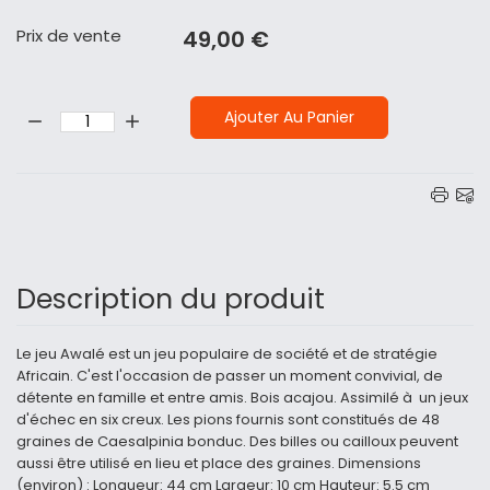
Prix ​​de vente
49,00 €
Quantité:
Ajouter Au Panier
Description du produit
Le jeu Awalé est un jeu populaire de société et de stratégie
Africain. C'est l'occasion de passer un moment convivial, de
détente en famille et entre amis. Bois acajou. Assimilé à un jeux
d'échec en six creux. Les pions fournis sont constitués de 48
graines de Caesalpinia bonduc. Des billes ou cailloux peuvent
aussi être utilisé en lieu et place des graines. Dimensions
(environ) : Longueur: 44 cm Largeur: 10 cm Hauteur: 5.5 cm