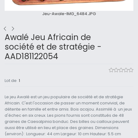
Jeu-Awale-IMG_6484.JPG
Awalé Jeu Africain de
société et de stratégie -
AAD181122054
Lot de
1
Le jeu Awalé est un jeu populaire de société et de stratégie
Africain. C'est l'occasion de passer un moment convivial, de
détente en famille et entre amis. Bois acajou. Assimilé à un jeux
d'échec en six creux. Les pions fournis sont constitués de 48
graines de Caesalpinia bonduc. Des billes ou cailloux peuvent
aussi être utilisé en lieu et place des graines. Dimensions
(environ) : Longueur: 44 cm Largeur: 10 cm Hauteur: 5.5 cm