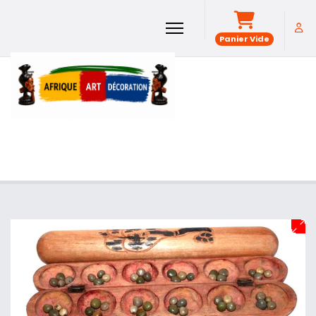
Panier Vide