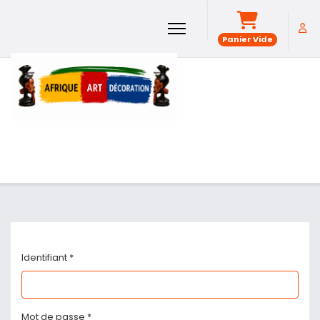
Panier Vide
Identifiant
*
Mot de passe
*