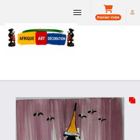
Panier Vide