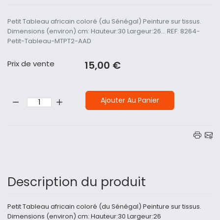
Petit Tableau africain coloré (du Sénégal) Peinture sur tissus.
Dimensions (environ) cm: Hauteur:30 Largeur:26... REF: 8264-
Petit-Tableau-MTPT2-AAD
Prix ​​de vente
15,00 €
Quantité:
Ajouter Au Panier
Description du produit
Petit Tableau africain coloré (du Sénégal) Peinture sur tissus.
Dimensions (environ) cm: Hauteur:30 Largeur:26