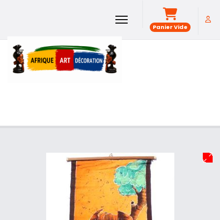
Panier Vide