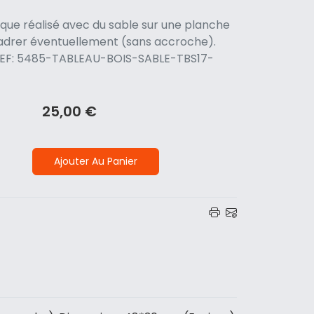
ique réalisé avec du sable sur une planche
cadrer éventuellement (sans accroche).
. REF: 5485-TABLEAU-BOIS-SABLE-TBS17-
25,00 €
Ajouter Au Panier