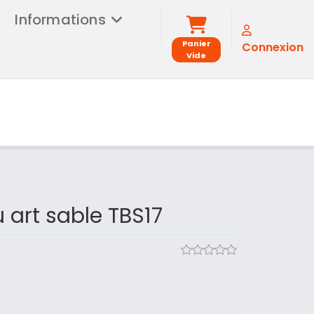
Informations
Panier
Connexion
Vide
 art sable TBS17