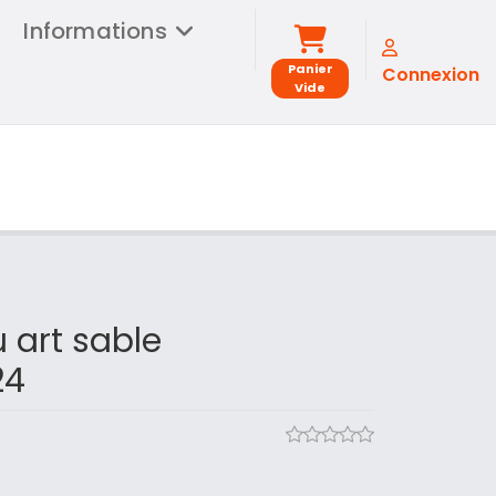
Informations
Panier
Connexion
Vide
 art sable
24