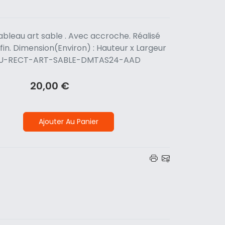
bleau art sable . Avec accroche. Réalisé
fin. Dimension(Environ) : Hauteur x Largeur
BLEAU-RECT-ART-SABLE-DMTAS24-AAD
20,00 €
Ajouter Au Panier