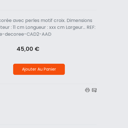
orée avec perles motif croix. Dimensions
teur : 11 cm Longueur : xxx cm Largeur... REF:
se-decoree-CAD2-AAD
45,00 €
Ajouter Au Panier