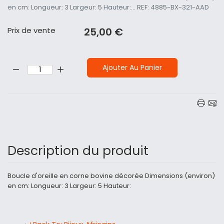
en cm: Longueur: 3 Largeur: 5 Hauteur:... REF: 4885-BX-321-AAD
Prix ​​de vente
25,00 €
Quantité:
Ajouter Au Panier
Description du produit
Boucle d'oreille en corne bovine décorée Dimensions (environ)
en cm: Longueur: 3 Largeur: 5 Hauteur: