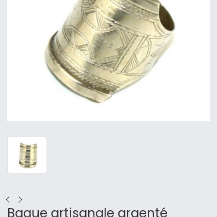
Bague artisanale argenté