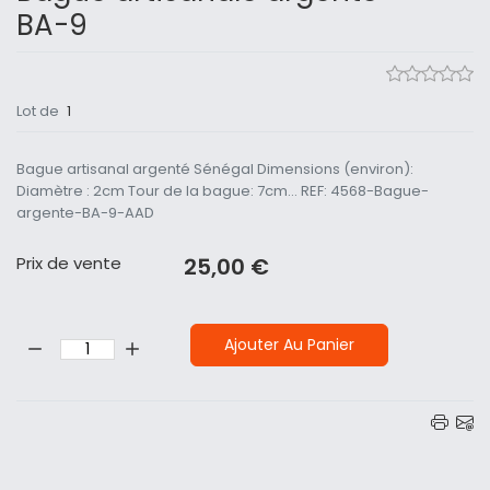
BA-9
Lot de
1
Bague artisanal argenté Sénégal Dimensions (environ):
Diamètre : 2cm Tour de la bague: 7cm... REF: 4568-Bague-
argente-BA-9-AAD
Prix ​​de vente
25,00 €
Quantité:
Ajouter Au Panier