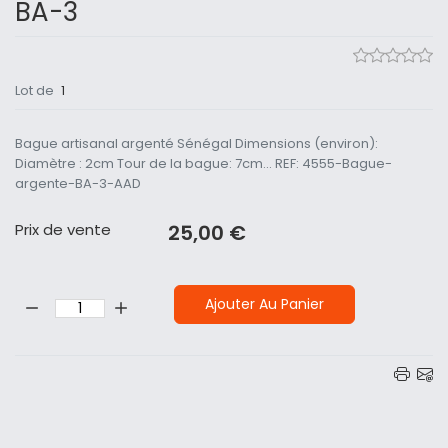
BA-3
Lot de
1
Bague artisanal argenté Sénégal Dimensions (environ):
Diamètre : 2cm Tour de la bague: 7cm... REF: 4555-Bague-
argente-BA-3-AAD
Prix ​​de vente
25,00 €
Quantité:
Ajouter Au Panier