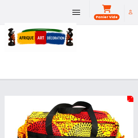
Panier Vide