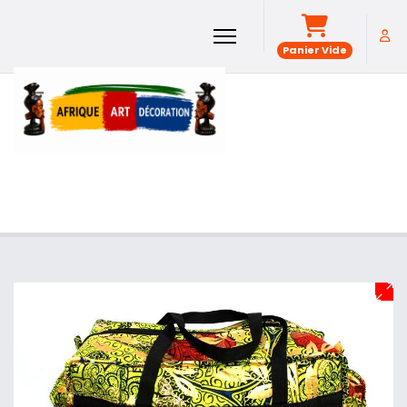
Panier Vide