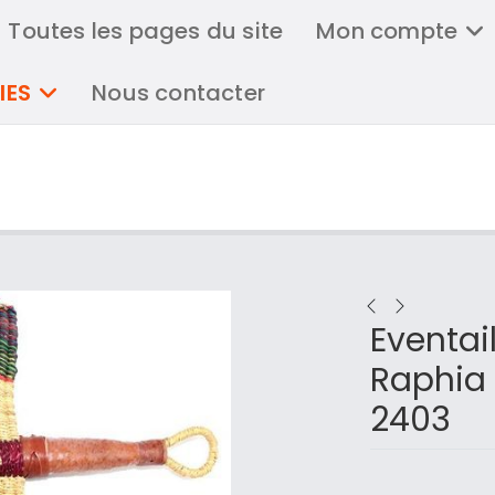
Toutes les pages du site
Mon compte
IES
Nous contacter
Eventail
Raphia 
2403