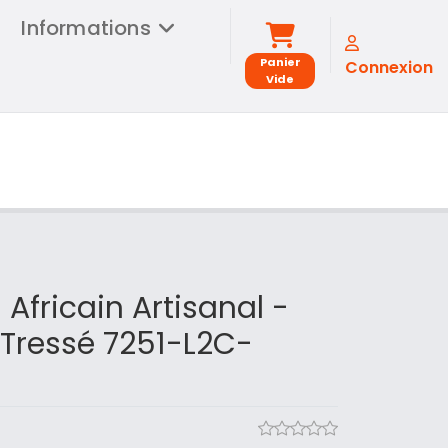
Informations
Panier
Connexion
Vide
 Africain Artisanal -
Tressé 7251-L2C-