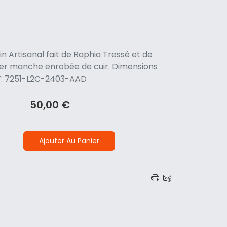
ain Artisanal fait de Raphia Tressé et de
ier manche enrobée de cuir. Dimensions
REF: 7251-L2C-2403-AAD
50,00 €
Ajouter Au Panier