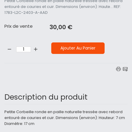
Petite Corbeille ronde en paille naturelle tressée avec rebord
entouré de cauries et cuir. Dimensions (environ): Haute... REF:
1783-L2C-2403-A-AAD
Prix ​​de vente
30,00 €
Quantité:
Ajouter Au Panier
Description du produit
Petite Corbeille ronde en paille naturelle tressée avec rebord
entouré de cauries et cuir. Dimensions (environ): Hauteur: 7 cm
Diamètre: 17 cm