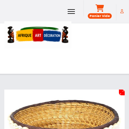
Panier Vide