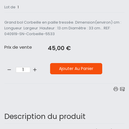
Lot de
1
Grand bol Corbeille en paille tressée. Dimension(environ) cm :
Longueur :Largeur :Hauteur : 13 cm Diamètre : 33 cm... REF:
040919-SN-Corbeille-5533
Prix ​​de vente
45,00 €
Quantité:
Ajouter Au Panier
Description du produit