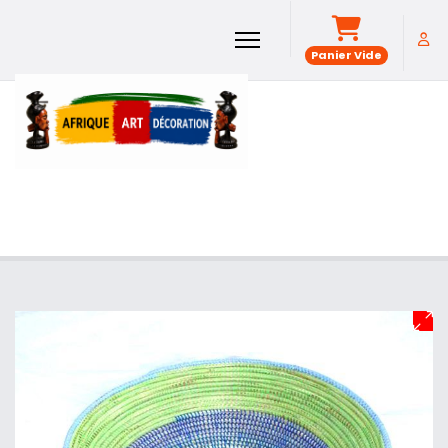
Panier Vide