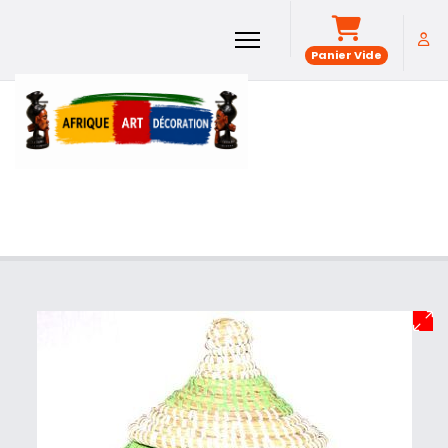
Panier Vide