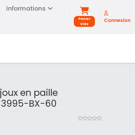
Informations
Panier
Connexion
Vide
joux en paille
e 3995-BX-60