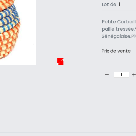
Lot de
1
Petite Corbeil
paille tressée
Sénégalaise.Pl
Prix ​​de vente
Quantité: