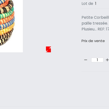
Lot de
1
Petite Corbeil
paille tressée
Plusieu... REF
Prix ​​de vente
Quantité: