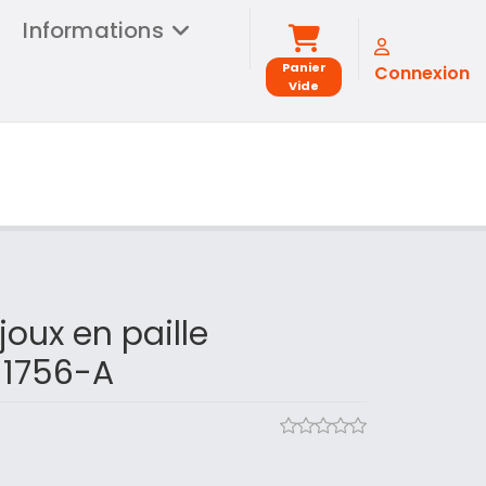
Informations
Panier
Connexion
Vide
joux en paille
 1756-A