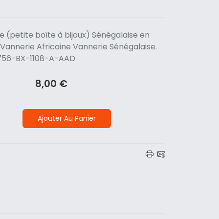
le (petite boîte à bijoux) Sénégalaise en
. Vannerie Africaine Vannerie Sénégalaise.
: 1756-BX-1108-A-AAD
8,00 €
Ajouter Au Panier