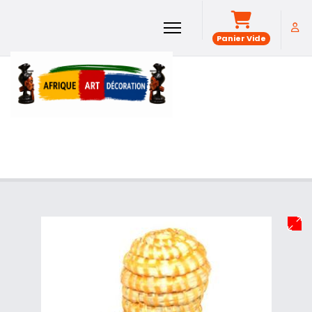
Panier Vide