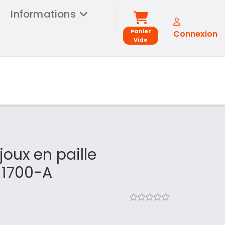
Informations
Panier
Connexion
Vide
joux en paille
 1700-A