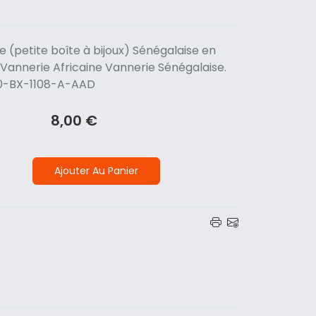
le (petite boîte à bijoux) Sénégalaise en
. Vannerie Africaine Vannerie Sénégalaise.
1700-BX-1108-A-AAD
8,00 €
Ajouter Au Panier