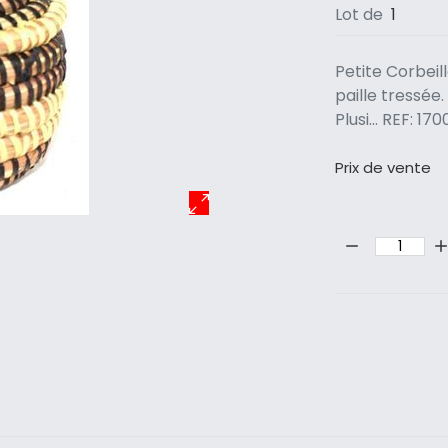
Lot de
1
Petite Corbeil
paille tressée
Plusi... REF: 
Prix ​​de vente
Quantité: