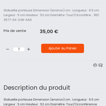
Statuette porteuse Dimension (environ) cm : Longueur : 6 5 cm
Largeur : 5 cm Hauteur : 52 cm Diamètre :Tour/Circonfére... REF:
3577-AX-248-AAD
Prix ​​de vente
35,00 €
Quantité:
Ajouter Au Panier
Description du produit
Statuette porteuse Dimension (environ) cm : Longueur : 6 5 cm
Largeur : 5 cm Hauteur : 52 cm Diamètre :Tour/Circonférence: