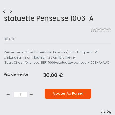
statuette Penseuse 1006-A
Lot de
1
Penseuse en bois Dimension (environ) cm : Longueur : 4
cmLargeur : 9 cmHauteur : 28 cm Diamètre
:Tour/Circonférence... REF: 1006-statuette-penseur-1508-A-AAD
Prix ​​de vente
30,00 €
Quantité:
Ajouter Au Panier