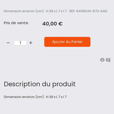
Dimension environ (cm) : H 39 x L 7 x l 7... REF: 6409S4X-573-AAD
Prix ​​de vente
40,00 €
Quantité:
Ajouter Au Panier
Description du produit
Dimension environ (cm) : H 39 x L 7 x l 7