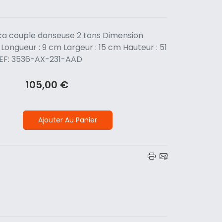
ica couple danseuse 2 tons Dimension
 Longueur : 9 cm Largeur : 15 cm Hauteur : 51
REF: 3536-AX-231-AAD
105,00 €
Ajouter Au Panier