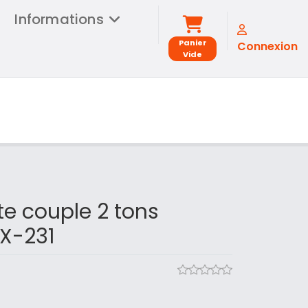
Informations
Panier
Connexion
Vide
te couple 2 tons
X-231