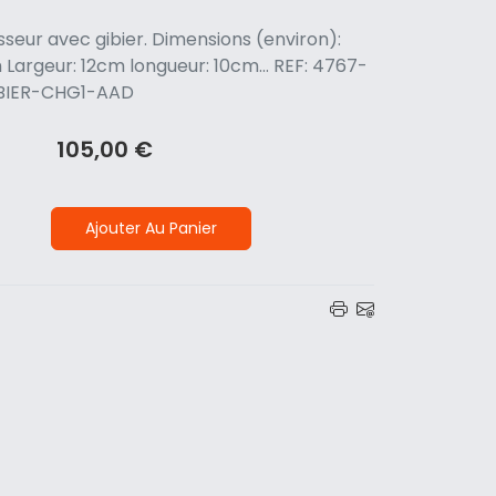
seur avec gibier. Dimensions (environ):
Largeur: 12cm longueur: 10cm... REF: 4767-
BIER-CHG1-AAD
105,00 €
Ajouter Au Panier