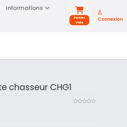
Informations
Panier
Connexion
Vide
te chasseur CHG1