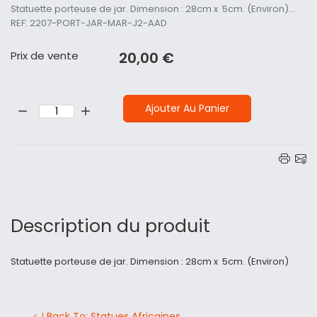
Statuette porteuse de jar. Dimension : 28cm x 5cm. (Environ)...
REF: 2207-PORT-JAR-MAR-J2-AAD
Prix ​​de vente
20,00 €
Quantité:
Ajouter Au Panier
Description du produit
Statuette porteuse de jar. Dimension : 28cm x 5cm. (Environ)
Back To: Statues Africaines