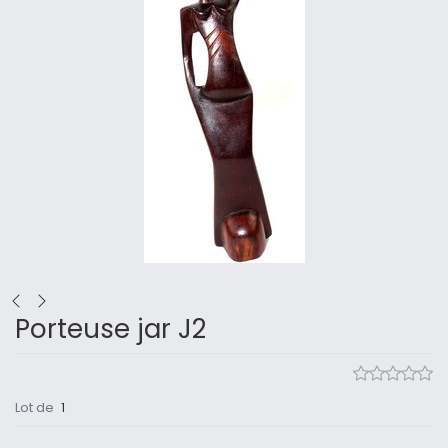
Porteuse jar J2
Lot de
1