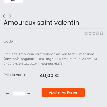
Amoureux saint valentin
Lot de
1
Statuette Amoureux saint valentin en bois teck. Dimensions
(environ): Longueur : 11 cm Largeur : 4 cm Hauteur : 23 cm... REF:
040919-SN-Statuette-Amoureux-5373
Prix ​​de vente
40,00 €
Quantité:
Ajouter Au Panier