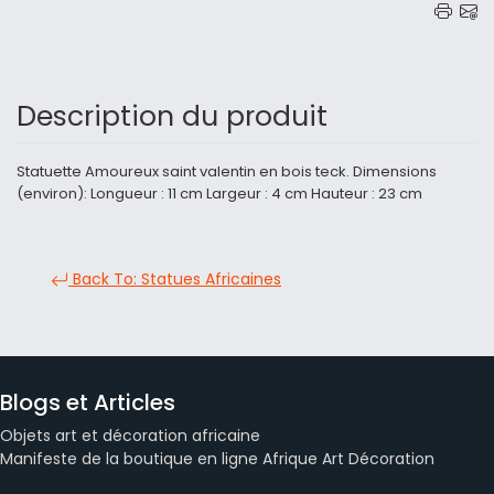
Description du produit
Statuette Amoureux saint valentin en bois teck. Dimensions
(environ): Longueur : 11 cm Largeur : 4 cm Hauteur : 23 cm
Back To: Statues Africaines
Blogs et Articles
Objets art et décoration africaine
Manifeste de la boutique en ligne Afrique Art Décoration