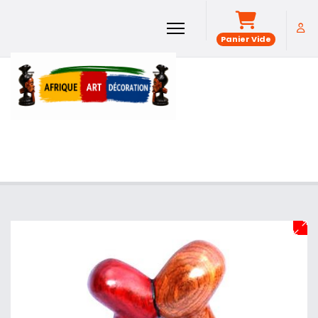
Panier Vide