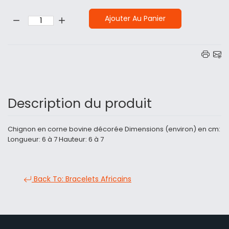
Quantité:
Ajouter Au Panier
Description du produit
Chignon en corne bovine décorée Dimensions (environ) en cm:
Longueur: 6 à 7 Hauteur: 6 à 7
Back To: Bracelets Africains