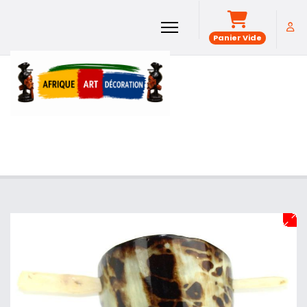
Panier Vide