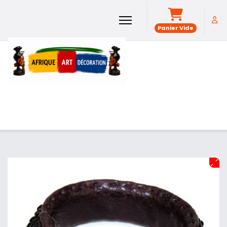
Panier Vide