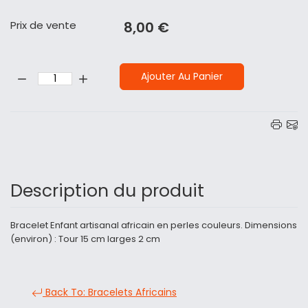
Prix ​​de vente
8,00 €
Quantité:
Ajouter Au Panier
Description du produit
Bracelet Enfant artisanal africain en perles couleurs. Dimensions
(environ) : Tour 15 cm larges 2 cm
Back To: Bracelets Africains