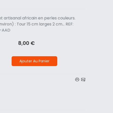
t artisanal africain en perles couleurs.
viron) : Tour 15 cm larges 2 cm... REF:
3-AAD
8,00 €
Ajouter Au Panier