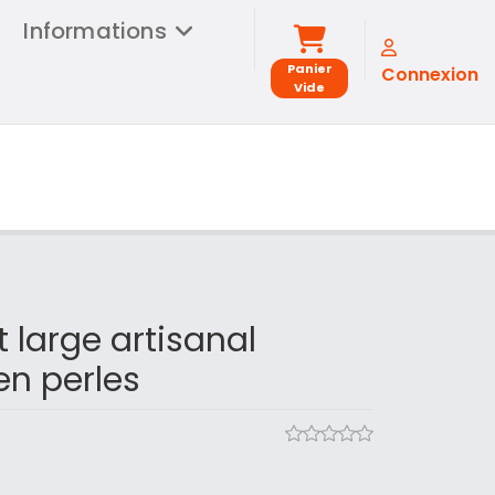
Informations
Panier
Connexion
Vide
t large artisanal
en perles