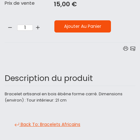
Prix ​​de vente
15,00 €
Quantité:
Ajouter Au Panier
Description du produit
Bracelet artisanal en bois ébène forme carré. Dimensions
(environ) : Tour intérieur: 21 cm
Back To: Bracelets Africains