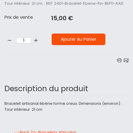
Tour intérieur: 21 cm... REF: 2401-Bracelet-Ebene-Fin-BEF11-AAD
Prix ​​de vente
15,00 €
Quantité:
Ajouter Au Panier
Description du produit
Bracelet artisanal ébène forme creux. Dimensions (environ) :
Tour intérieur: 21 cm
Back To: Bracelets Africains