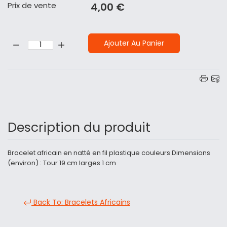
Prix ​​de vente
4,00 €
Quantité:
Ajouter Au Panier
Description du produit
Bracelet africain en natté en fil plastique couleurs Dimensions
(environ) : Tour 19 cm larges 1 cm
Back To: Bracelets Africains