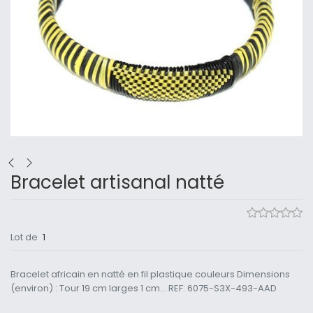
Bracelet artisanal natté
Lot de
1
Bracelet africain en natté en fil plastique couleurs Dimensions
(environ) : Tour 19 cm larges 1 cm... REF: 6075-S3X-493-AAD