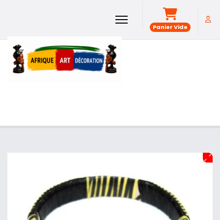
Panier Vide