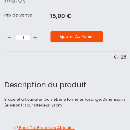
BEF43-AAD
Prix ​​de vente
15,00 €
Quantité:
Ajouter Au Panier
Description du produit
Bracelet artisanal en bois ébène forme en losange. Dimension s
(environ) : Tour intérieur: 21 cm
Back To: Bracelets Africains