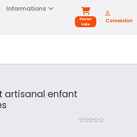
Informations
Panier
Connexion
Vide
t artisanal enfant
es