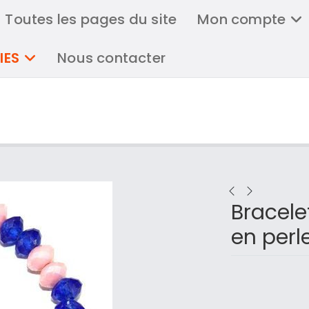
Toutes les pages du site
Mon compte
IES
Nous contacter
Bracele
en perl