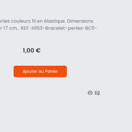
rles couleurs fil en élastique. Dimensions
ur 17 cm... REF: 4953-Bracelet-perles-BC11-
1,00 €
Ajouter Au Panier