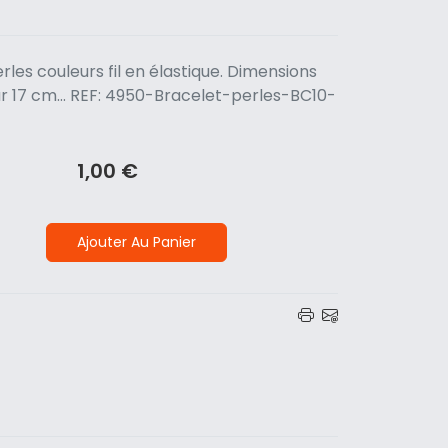
rles couleurs fil en élastique. Dimensions
ur 17 cm... REF: 4950-Bracelet-perles-BC10-
1,00 €
Ajouter Au Panier