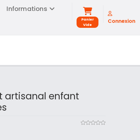
Informations
Panier
Connexion
Vide
t artisanal enfant
es