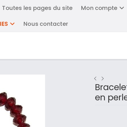
Toutes les pages du site
Mon compte
IES
Nous contacter
Bracele
en perl