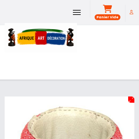
Panier Vide