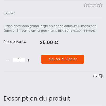
Lot de
1
Bracelet africain grand large en perles couleurs Dimensions
(environ) : Tour 19 cm larges 4 cm... REF: 6048-S3X-455-AAD
Prix ​​de vente
25,00 €
Quantité:
Ajouter Au Panier
Description du produit