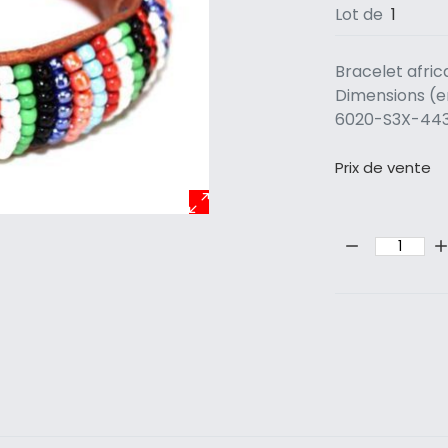
Lot de
1
Bracelet afric
Dimensions (en
6020-S3X-44
Prix ​​de vente
Quantité: