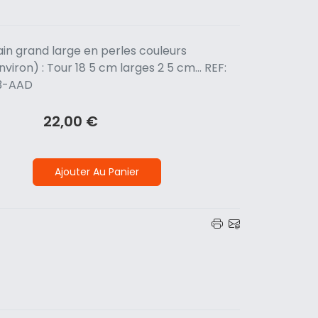
ain grand large en perles couleurs
viron) : Tour 18 5 cm larges 2 5 cm... REF:
3-AAD
22,00 €
Ajouter Au Panier