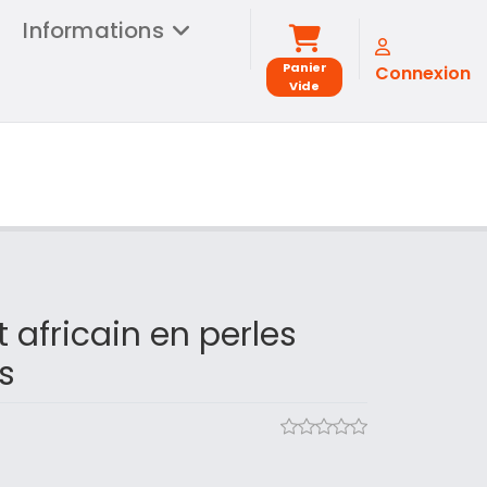
Informations
Panier
Connexion
Vide
t africain en perles
s