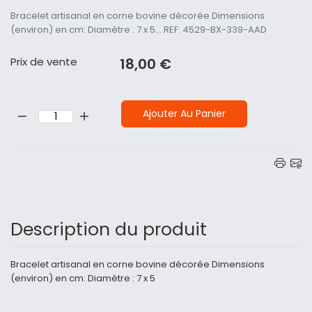
Bracelet artisanal en corne bovine décorée Dimensions
(environ) en cm: Diamètre : 7 x 5... REF: 4529-BX-339-AAD
Prix ​​de vente
18,00 €
Quantité:
Ajouter Au Panier
Description du produit
Bracelet artisanal en corne bovine décorée Dimensions
(environ) en cm: Diamètre : 7 x 5