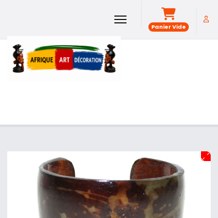
Panier Vide