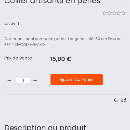
Collier artisanal en perles
Lot de
1
Collier artisanal composé perles. Longueur : 48-50 cm Environ...
REF: 1121-COL-VG-AAD
Prix ​​de vente
15,00 €
Quantité:
Ajouter Au Panier
Description du produit