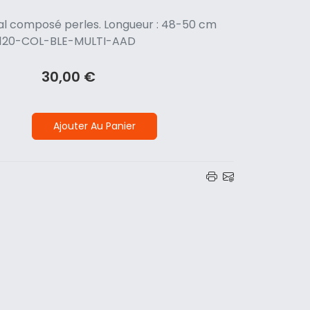
nal composé perles. Longueur : 48-50 cm
F: 1120-COL-BLE-MULTI-AAD
30,00 €
Ajouter Au Panier