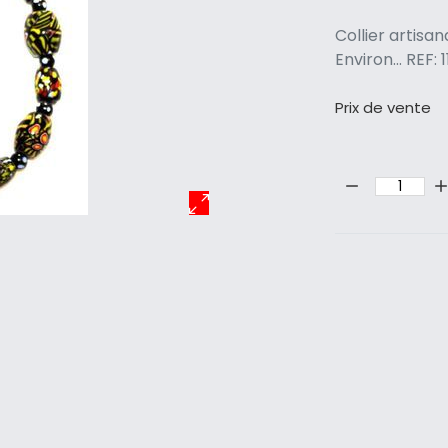
Collier artisa
Environ... RE
Prix ​​de vente
Quantité: