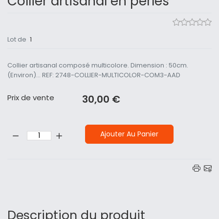
Collier artisanal en perles
Lot de
1
Collier artisanal composé multicolore. Dimension : 50cm.
(Environ)... REF: 2748-COLLIER-MULTICOLOR-COM3-AAD
Prix ​​de vente
30,00 €
Quantité:
Ajouter Au Panier
Description du produit