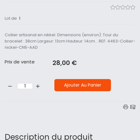
Lot de
1
Collier artisanal en nikkel. Dimensions (environ): Tour du
bracelet : 38cm Largeur: 13cm Hauteur: 14cm... REF: 4463-Collier-
nickel-CN5-AAD
Prix ​​de vente
28,00 €
Quantité:
Ajouter Au Panier
Description du produit