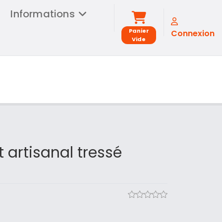
Informations
Panier
Connexion
Vide
t artisanal tressé