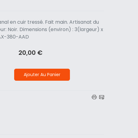
nal en cuir tressé. Fait main. Artisanat du
ur: Noir. Dimensions (environ) : 3(largeur) x
-SAX-380-AAD
20,00 €
Ajouter Au Panier