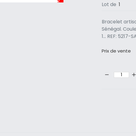
Lot de
1
Bracelet artisa
Sénégal. Coule
1... REF: 5217
Prix ​​de vente
Quantité: