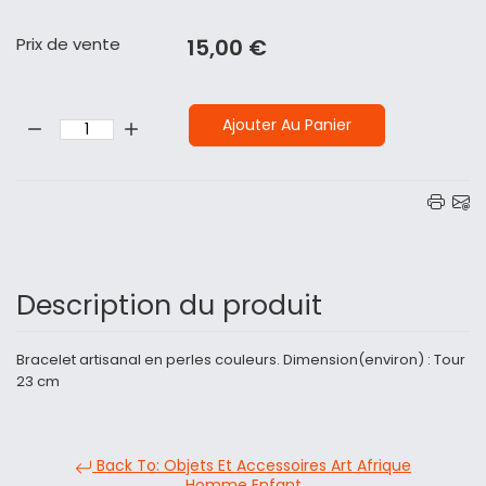
Prix ​​de vente
15,00 €
Quantité:
Ajouter Au Panier
Description du produit
Bracelet artisanal en perles couleurs. Dimension(environ) : Tour
23 cm
Back To: Objets Et Accessoires Art Afrique
Homme Enfant