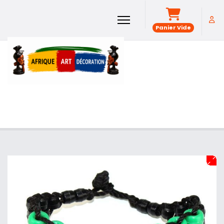
Panier Vide